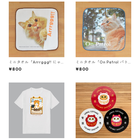
ミニタオル「Arrrggg!! にゃ
ミニタオル「On Patrol パト
あああああああ！」
ロール中」
¥800
¥800