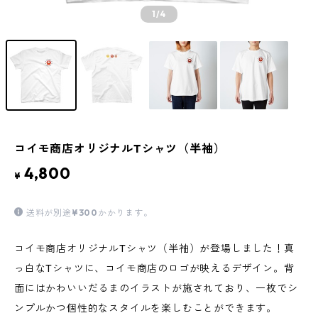
1
/4
コイモ商店オリジナルTシャツ（半袖）
4,800
¥
送料が別途
¥300
かかります。
コイモ商店オリジナルTシャツ（半袖）が登場しました！真
っ白なTシャツに、コイモ商店のロゴが映えるデザイン。背
面にはかわいいだるまのイラストが施されており、一枚でシ
ンプルかつ個性的なスタイルを楽しむことができます。