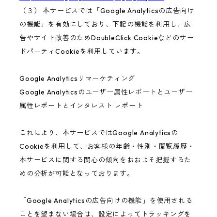
（３） 本サービスでは「Google Analyticsの広告向け
の機能」を有効にしており、下記の機能を利用し、広
告やサイト改善のためDoubleClick Cookieなどのサー
ドパーティCookieを利用しています。
Google Analyticsリマーケティング
Google Analyticsのユーザー属性レポートとユーザー
属性レポートとインタレスト レポート
これにより、本サービスではGoogle Analyticsの
Cookieを利用して、お客様の年齢・性別・閲覧履歴・
本サービスに関する関心の傾向をおおよそ把握するた
めの分析が可能となっております。
「Google Analyticsの広告向けの機能」を使用される
ことを望まない場合は、設定によってトラッキングを