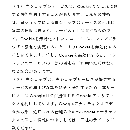
（１） 当ショップのサービスは、Cookie及びこれに類
する技術を利用することがあります。これらの技術
は、当ショップによる当ショップのサービスの利用状
況等の把握に役立ち、サービス向上に資するもので
す。Cookieを無効化されたいユーザーは、ウェブブラ
ウザの設定を変更することによりCookieを無効化する
ことができます。但し、Cookieを無効化すると、当シ
ョップのサービスの一部の機能をご利用いただけなく
なる場合があります。
（２） 当ショップは、当ショップサービスが提供する
サービスの利用状況等を調査・分析するため、本サー
ビス上に Google LLCが提供する Google アナリティ
クスを利用しています。Googleアナリティクスでデー
タが収集、処理される仕組みその他Googleアナリティ
クスの詳しい情報につきましては、同社のサイトをご
覧ください。